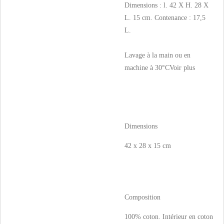
Dimensions : l. 42 X H. 28 X
L. 15 cm. Contenance : 17,5
L.
Lavage à la main ou en
machine à 30°C
Voir plus
Dimensions
42 x 28 x 15 cm
Composition
100% coton. Intérieur en coton