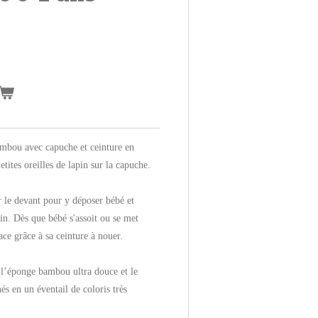
mbou avec capuche et ceinture en
tites oreilles de lapin sur la capuche.
r le devant pour y déposer bébé et
in. Dès que bébé s'assoit ou se met
ace grâce à sa ceinture à nouer.
l’éponge bambou ultra douce et le
és en un éventail de coloris très