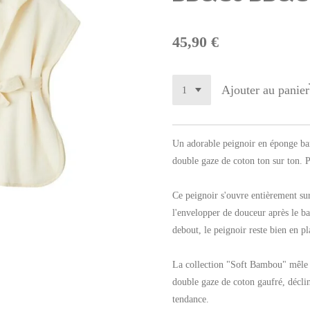
45,90 €
Ajouter au panier
Un adorable peignoir en éponge ba
double gaze de coton ton sur ton. Pe
Ce peignoir s'ouvre entièrement su
l'envelopper de douceur après le ba
debout, le peignoir reste bien en pl
La collection "Soft Bambou" mêle 
double gaze de coton gaufré, déclin
tendance.