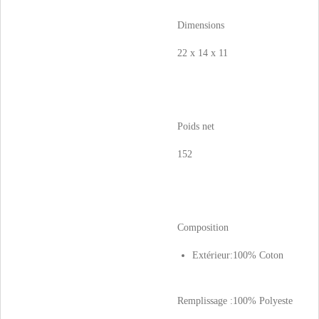
Dimensions
22 x 14 x 11
Poids net
152
Composition
Extérieur:100% Coton
Remplissage :100% Polyeste