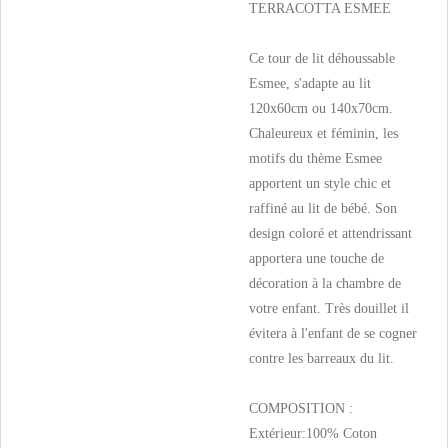
TERRACOTTA ESMEE
Ce tour de lit déhoussable
Esmee, s'adapte au lit
120x60cm ou 140x70cm.
Chaleureux et féminin, les
motifs du thème Esmee
apportent un style chic et
raffiné au lit de bébé. Son
design coloré et attendrissant
apportera une touche de
décoration à la chambre de
votre enfant. Très douillet il
évitera à l'enfant de se cogner
contre les barreaux du lit.
COMPOSITION :
Extérieur:100% Coton