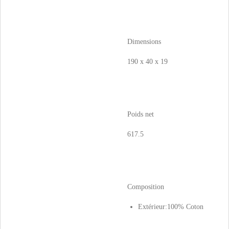
Dimensions
190 x 40 x 19
Poids net
617.5
Composition
Extérieur:100% Coton