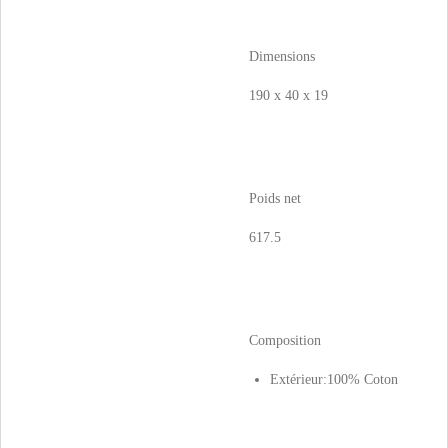
Dimensions
190 x 40 x 19
Poids net
617.5
Composition
Extérieur:100% Coton