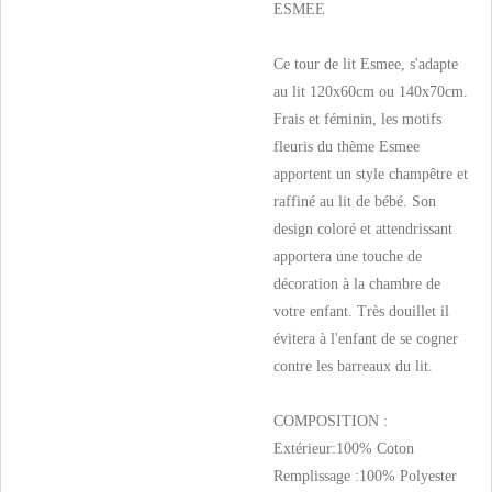
ESMEE
Ce tour de lit Esmee, s'adapte
au lit 120x60cm ou 140x70cm.
Frais et féminin, les motifs
fleuris du thème Esmee
apportent un style champêtre et
raffiné au lit de bébé. Son
design coloré et attendrissant
apportera une touche de
décoration à la chambre de
votre enfant. Très douillet il
évitera à l'enfant de se cogner
contre les barreaux du lit.
COMPOSITION :
Extérieur:100% Coton
Remplissage :100% Polyester