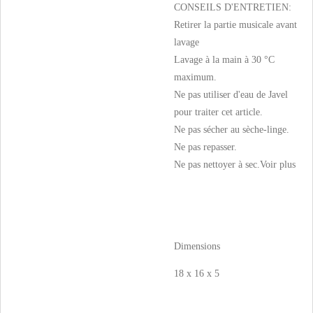
CONSEILS D'ENTRETIEN:
Retirer la partie musicale avant
lavage
Lavage à la main à 30 °C
maximum.
Ne pas utiliser d'eau de Javel
pour traiter cet article.
Ne pas sécher au sèche-linge.
Ne pas repasser.
Ne pas nettoyer à sec.
Voir plus
Dimensions
18 x 16 x 5