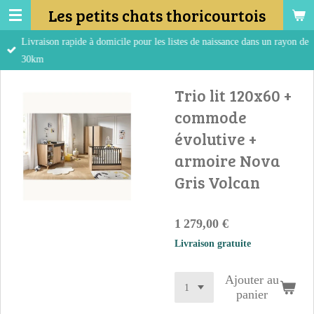
Les petits chats thoricourtois
Passer
au
Livraison rapide à domicile pour les listes de naissance dans un rayon de
contenu
30km
principal
Trio lit 120x60 +
commode
évolutive +
armoire Nova
Gris Volcan
1 279,00 €
Livraison gratuite
Ajouter au
panier