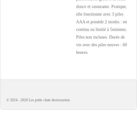
douce et rassurante. Pratique,
elle fonctionne avec 3 piles
AAA et possède 2 modes : en
continu ou limité à 5minutes.
Piles non incluses. Durée de
vie avec des piles neuves : 60
heures.
© 2024 - 2026 Les petits chats thoricourtois