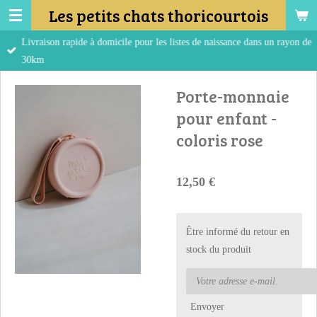
Les petits chats thoricourtois
Passer
au
Livraison rapide à domicile pour les listes de naissance dans un rayon de
contenu
30km
principal
Porte-monnaie
pour enfant -
coloris rose
12,50 €
Être informé du retour en
stock du produit
Envoyer