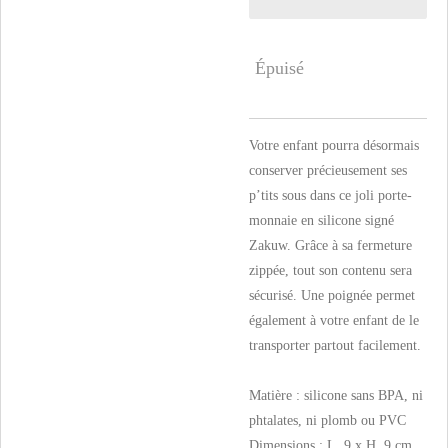
Épuisé
Votre enfant pourra désormais
conserver précieusement ses
p’tits sous dans ce joli porte-
monnaie en silicone signé
Zakuw. Grâce à sa fermeture
zippée, tout son contenu sera
sécurisé. Une poignée permet
également à votre enfant de le
transporter partout facilement.
Matière : silicone sans BPA, ni
phtalates, ni plomb ou PVC
Dimensions : L. 9 x H. 9 cm