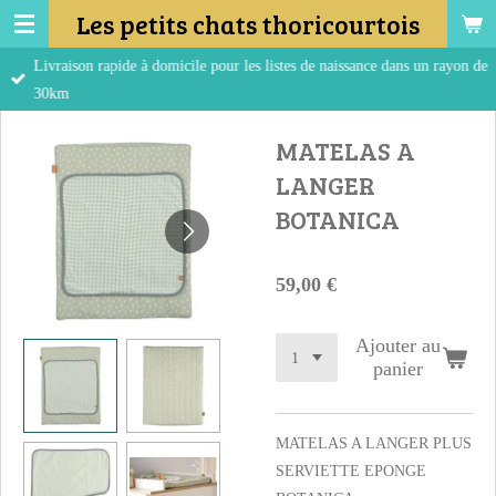
Les petits chats thoricourtois
Passer
au
Livraison rapide à domicile pour les listes de naissance dans un rayon de
contenu
30km
principal
MATELAS A
LANGER
BOTANICA
59,00 €
Ajouter au
panier
MATELAS A LANGER PLUS
SERVIETTE EPONGE