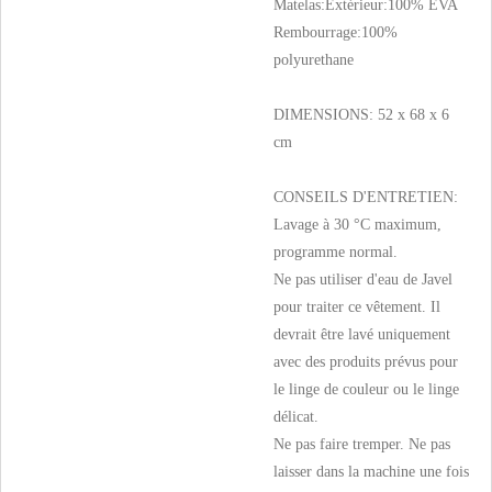
Matelas:Extérieur:100% EVA
Rembourrage:100%
polyurethane
DIMENSIONS: 52 x 68 x 6
cm
CONSEILS D'ENTRETIEN:
Lavage à 30 °C maximum,
programme normal.
Ne pas utiliser d'eau de Javel
pour traiter ce vêtement. Il
devrait être lavé uniquement
avec des produits prévus pour
le linge de couleur ou le linge
délicat.
Ne pas faire tremper. Ne pas
laisser dans la machine une fois