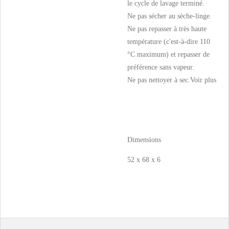
le cycle de lavage terminé.
Ne pas sécher au sèche-linge.
Ne pas repasser à très haute
température (c'est-à-dire 110
°C maximum) et repasser de
préférence sans vapeur.
Ne pas nettoyer à sec.
Voir plus
Dimensions
52 x 68 x 6