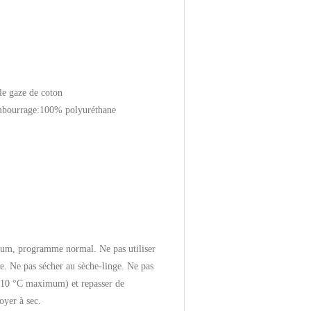
le gaze de coton
mbourrage:100% polyuréthane
um, programme normal. Ne pas utiliser
cle. Ne pas sécher au sèche-linge. Ne pas
(110 °C maximum) et repasser de
oyer à sec.