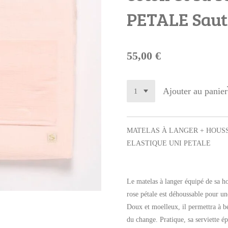
PETALE Sau
55,00 €
Ajouter au panier
MATELAS À LANGER + HOUSS
ELASTIQUE UNI PETALE
Le matelas à langer équipé de sa h
rose pétale est déhoussable pour une
Doux et moelleux, il permettra à b
du change. Pratique, sa serviette é