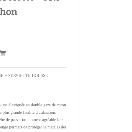
thon
E + SERVIETTE HOUSSE
ousse élastiquée en double gaze de coton
 plus grande facilité d'utilisation.
ébé de passer un moment agréable lors
ponge permets de protéger le matelas des