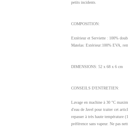
petits incidents.
COMPOSITION:
Extérieur et Serviette : 100% doub
Matelas: Extérieur:100% EVA, re
DIMENSIONS: 52 x 68 x 6 cm
CONSEILS D'ENTRETIEN:
Lavage en machine à 30 °C maxim
d'eau de Javel pour traiter cet arti
repasser à très haute température 
préférence sans vapeur. Ne pas nett