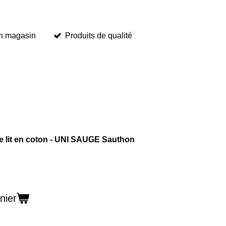
en magasin
Produits de qualité
e lit en coton - UNI SAUGE Sauthon
nier