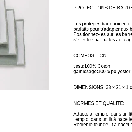
PROTECTIONS DE BARRE
Les protèges barreaux en d
parfaits pour s'adapter aux b
Positionnez-les sur les barr
s'effectue par pattes auto ag
COMPOSITION:
tissu:100% Coton
garnissage:100% polyester
DIMENSIONS: 38 x 21 x 1 
NORMES ET QUALITE:
Adapté à l'emploi dans un 
l'emploi dans un lit à na
Retirer le tour de lit à nacel