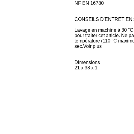
NF EN 16780
CONSEILS D'ENTRETIEN:
Lavage en machine à 30 °C 
pour traiter cet article. Ne
température (110 °C maximu
sec.
Voir plus
Dimensions
21 x 38 x 1