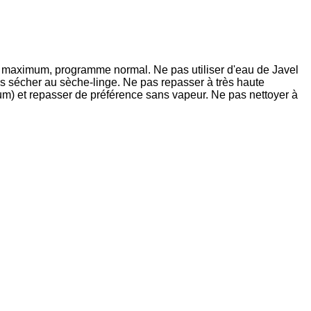
maximum, programme normal. Ne pas utiliser d'eau de Javel
 pas sécher au sèche-linge. Ne pas repasser à très haute
m) et repasser de préférence sans vapeur. Ne pas nettoyer à