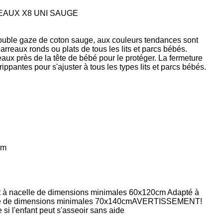
AUX X8 UNI SAUGE
ouble gaze de coton sauge, aux couleurs tendances sont
arreaux ronds ou plats de tous les lits et parcs bébés.
eaux près de la tête de bébé pour le protéger. La fermeture
rippantes pour s'ajuster à tous les types lits et parcs bébés.
cm
lit à nacelle de dimensions minimales 60x120cm Adapté à
celle de dimensions minimales 70x140cmAVERTISSEMENT!
le si l'enfant peut s'asseoir sans aide