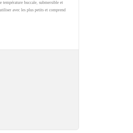
de température buccale, submersible et
 utiliser avec les plus petits et comprend
e