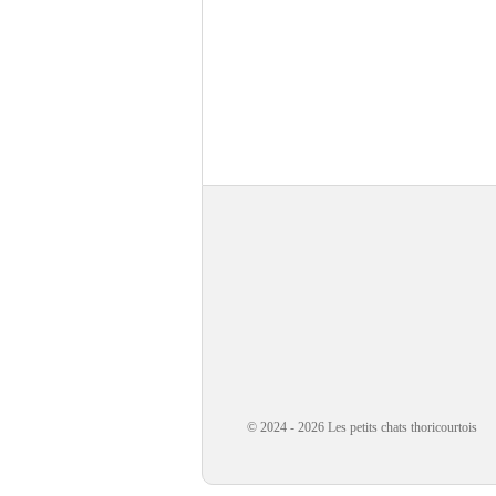
© 2024 - 2026 Les petits chats thoricourtois