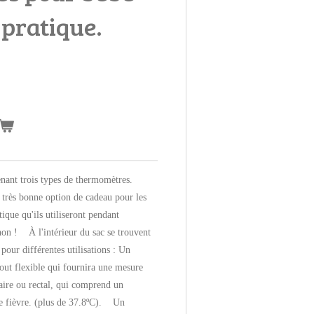
 pratique.
enant trois types de thermomètres.
 très bonne option de cadeau pour les
tique qu'ils utiliseront pendant
non ! À l'intérieur du sac se trouvent
pour différentes utilisations : Un
ut flexible qui fournira une mesure
llaire ou rectal, qui comprend un
te fièvre. (plus de 37.8ºC). Un