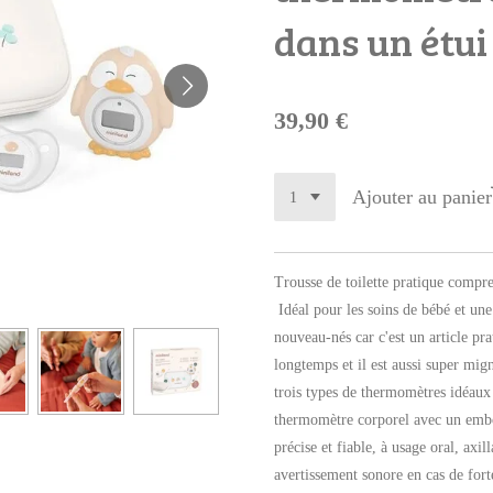
dans un étui
39,90 €
Ajouter au panier
Trousse de toilette pratique compr
Idéal pour les soins de bébé et une
nouveau-nés car c'est un article pra
longtemps et il est aussi super mig
trois types de thermomètres idéaux 
thermomètre corporel avec un embo
précise et fiable, à usage oral, axi
avertissement sonore en cas de for