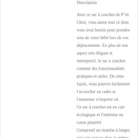
Description
Avec ce sac à couches de P’tit
Chou, vous aurez tout ce dont
vous avez besoin pour prendre
soin de votre bébé lors de vos
déplacements. En plus de son
aspect très élégant et
intemporel, le sac à couches
contient des fonctionnalités
pratiques et utiles. De cette
façon, vous pouvez facilement
l'accrocher au cadre et
l'emmener n'importe où.
Ce sac à couches est en cuir
écologique et l'intérieur en
coton plastifié
Comprend un matelas à langer,
qui sont conçus dans le même