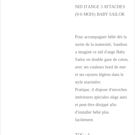
NID D'ANGE 5 ATTACHES
(0-6 MOIS) BABY SAILOR
Pour accompagner bébé dès la
sortie de la maternité, Sauthon
a imaginé ce nid d'ange Baby
Sailor en double gaze de coton,
avec ses couleurs bord de mer
et ses rayures légères dans le
style marinière.
Pratique, il dispose d'encoches
intérieures spéciales siège auto
et peut-être dézippé afin
d'installer bébé plus
facilement.
TOG : 4