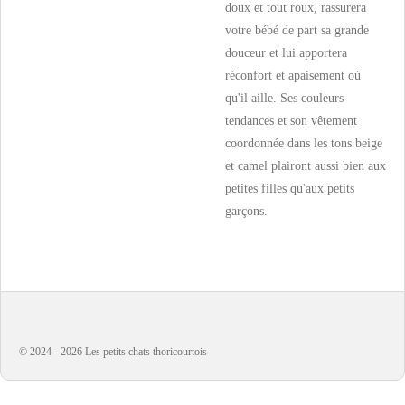
doux et tout roux, rassurera
votre bébé de part sa grande
douceur et lui apportera
réconfort et apaisement où
qu'il aille. Ses couleurs
tendances et son vêtement
coordonnée dans les tons beige
et camel plairont aussi bien aux
petites filles qu'aux petits
garçons.
© 2024 - 2026 Les petits chats thoricourtois